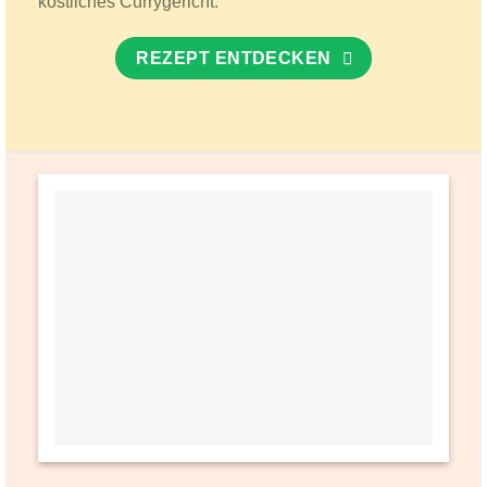
köstliches Currygericht.
REZEPT ENTDECKEN