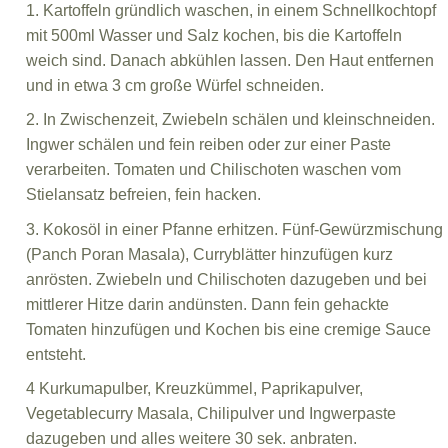
1. Kartoffeln gründlich waschen, in einem Schnellkochtopf
mit 500ml Wasser und Salz kochen, bis die Kartoffeln
weich sind. Danach abkühlen lassen. Den Haut entfernen
und in etwa 3 cm große Würfel schneiden.
2. In Zwischenzeit, Zwiebeln schälen und kleinschneiden.
Ingwer schälen und fein reiben oder zur einer Paste
verarbeiten. Tomaten und Chilischoten waschen vom
Stielansatz befreien, fein hacken.
3. Kokosöl in einer Pfanne erhitzen. Fünf-Gewürzmischung
(Panch Poran Masala), Curryblätter hinzufügen kurz
anrösten. Zwiebeln und Chilischoten dazugeben und bei
mittlerer Hitze darin andünsten. Dann fein gehackte
Tomaten hinzufügen und Kochen bis eine cremige Sauce
entsteht.
4 Kurkumapulber, Kreuzkümmel, Paprikapulver,
Vegetablecurry Masala, Chilipulver und Ingwerpaste
dazugeben und alles weitere 30 sek. anbraten.