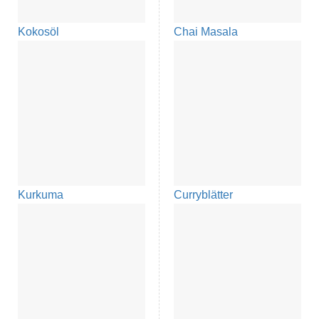
Kokosöl
Chai Masala
Kurkuma
Curryblätter