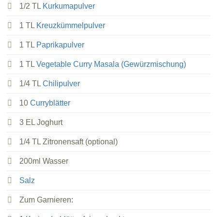
1/2 TL
Kurkumapulver
1 TL
Kreuzkümmelpulver
1 TL
Paprikapulver
1 TL
Vegetable Curry Masala (Gewürzmischung)
1/4 TL
Chilipulver
10
Curryblätter
3 EL Joghurt
1/4 TL Zitronensaft (optional)
200ml Wasser
Salz
Zum Garnieren: