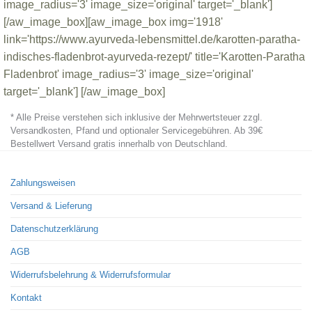
image_radius='3' image_size='original' target='_blank']
[/aw_image_box][aw_image_box img='1918'
link='https://www.ayurveda-lebensmittel.de/karotten-paratha-
indisches-fladenbrot-ayurveda-rezept/' title='Karotten-Paratha
Fladenbrot' image_radius='3' image_size='original'
target='_blank'] [/aw_image_box]
* Alle Preise verstehen sich inklusive der Mehrwertsteuer zzgl.
Versandkosten, Pfand und optionaler Servicegebühren. Ab 39€
Bestellwert Versand gratis innerhalb von Deutschland.
Zahlungsweisen
Versand & Lieferung
Datenschutzerklärung
AGB
Widerrufsbelehrung & Widerrufsformular
Kontakt