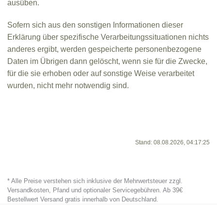
ausüben.
Sofern sich aus den sonstigen Informationen dieser
Erklärung über spezifische Verarbeitungssituationen nichts
anderes ergibt, werden gespeicherte personenbezogene
Daten im Übrigen dann gelöscht, wenn sie für die Zwecke,
für die sie erhoben oder auf sonstige Weise verarbeitet
wurden, nicht mehr notwendig sind.
Stand: 08.08.2026, 04:17:25
* Alle Preise verstehen sich inklusive der Mehrwertsteuer zzgl.
Versandkosten, Pfand und optionaler Servicegebühren. Ab 39€
Bestellwert Versand gratis innerhalb von Deutschland.