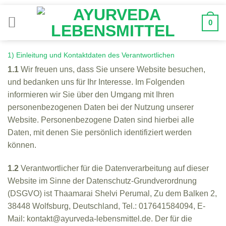
Zum
Inhalt
0
springen
1) Einleitung und Kontaktdaten des Verantwortlichen
1.1
Wir freuen uns, dass Sie unsere Website besuchen,
und bedanken uns für Ihr Interesse. Im Folgenden
informieren wir Sie über den Umgang mit Ihren
personenbezogenen Daten bei der Nutzung unserer
Website. Personenbezogene Daten sind hierbei alle
Daten, mit denen Sie persönlich identifiziert werden
können.
1.2
Verantwortlicher für die Datenverarbeitung auf dieser
Website im Sinne der Datenschutz-Grundverordnung
(DSGVO) ist Thaamarai Shelvi Perumal, Zu dem Balken 2,
38448 Wolfsburg, Deutschland, Tel.: 017641584094, E-
Mail: kontakt@ayurveda-lebensmittel.de. Der für die