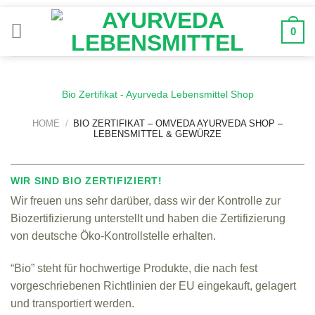
Zum
Inhalt
0
springen
Bio Zertifikat - Ayurveda Lebensmittel Shop
HOME
/
BIO ZERTIFIKAT – OMVEDA AYURVEDA SHOP –
LEBENSMITTEL & GEWÜRZE
WIR SIND BIO ZERTIFIZIERT!
Wir freuen uns sehr darüber, dass wir der Kontrolle zur
Biozertifizierung unterstellt und haben die Zertifizierung
von deutsche Öko-Kontrollstelle erhalten.
“Bio” steht für hochwertige Produkte, die nach fest
vorgeschriebenen Richtlinien der EU eingekauft, gelagert
und transportiert werden.