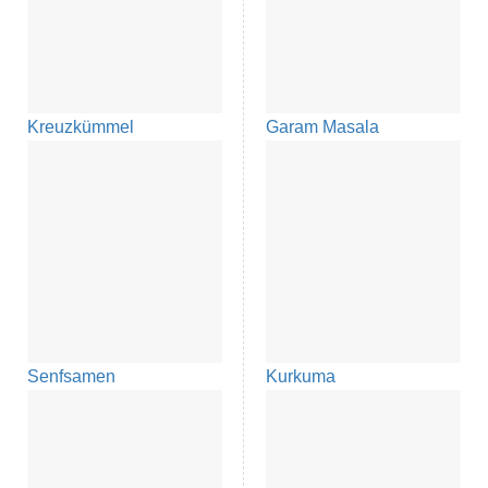
Kreuzkümmel
Garam Masala
Senfsamen
Kurkuma