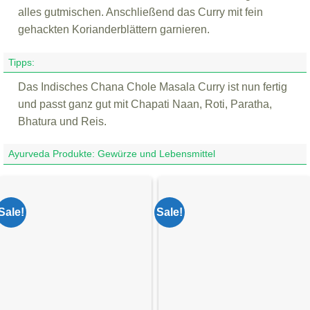
alles gutmischen. Anschließend das Curry mit fein
gehackten Korianderblättern garnieren.
Tipps:
Das Indisches Chana Chole Masala Curry ist nun fertig
und passt ganz gut mit Chapati Naan, Roti, Paratha,
Bhatura und Reis.
Ayurveda Produkte: Gewürze und Lebensmittel
Sale!
Sale!