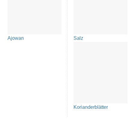
Ajowan
Salz
Korianderblätter