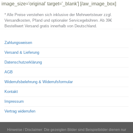
image_size='original' target='_blank'] [/aw_image_box]
* Alle Preise verstehen sich inklusive der Mehrwertsteuer zzgl.
Versandkosten, Pfand und optionaler Servicegebühren. Ab 39€
Bestellwert Versand gratis innerhalb von Deutschland.
Zahlungsweisen
Versand & Lieferung
Datenschutzerklärung
AGB
Widerrufsbelehrung & Widerrufsformular
Kontakt
Impressum
Vertrag widerrufen
Hinweise / Disclaimer: Die gezeigten Bilder sind Beispielbilder dienen nur