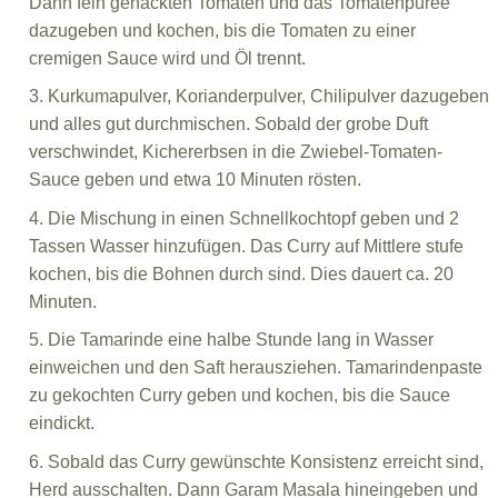
Dann fein gehackten Tomaten und das Tomatenpuree
dazugeben und kochen, bis die Tomaten zu einer
cremigen Sauce wird und Öl trennt.
3. Kurkumapulver, Korianderpulver, Chilipulver dazugeben
und alles gut durchmischen. Sobald der grobe Duft
verschwindet, Kichererbsen in die Zwiebel-Tomaten-
Sauce geben und etwa 10 Minuten rösten.
4. Die Mischung in einen Schnellkochtopf geben und 2
Tassen Wasser hinzufügen. Das Curry auf Mittlere stufe
kochen, bis die Bohnen durch sind. Dies dauert ca. 20
Minuten.
5. Die Tamarinde eine halbe Stunde lang in Wasser
einweichen und den Saft herausziehen. Tamarindenpaste
zu gekochten Curry geben und kochen, bis die Sauce
eindickt.
6. Sobald das Curry gewünschte Konsistenz erreicht sind,
Herd ausschalten. Dann Garam Masala hineingeben und