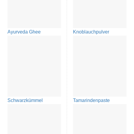
Ayurveda Ghee
Knoblauchpulver
Schwarzkümmel
Tamarindenpaste