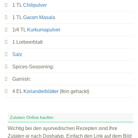
1 TL
Chilipulver
1 TL
Garam Masala
1/4 TL
Kurkumapulver
1 Lorbeerblatt
Salz
Spices-Seasoning:
Garnish:
4 EL
Korianderblätter
(fein gehackt)
Zutaten Online kaufen
Wichtig bei den ayurvedischen Rezepten sind Ihre
Zutaten je nach Doshatyp. Einfach den Link auf dem Bild