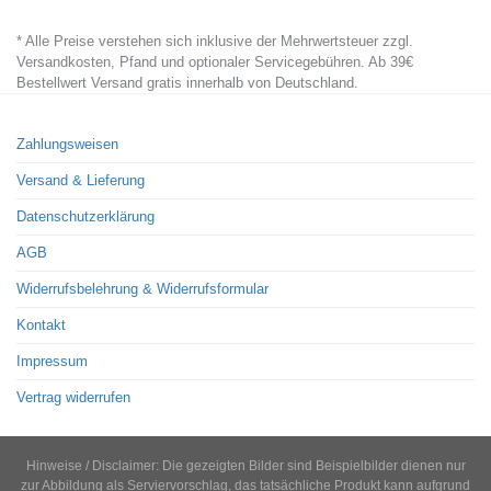
* Alle Preise verstehen sich inklusive der Mehrwertsteuer zzgl.
Versandkosten, Pfand und optionaler Servicegebühren. Ab 39€
Bestellwert Versand gratis innerhalb von Deutschland.
Zahlungsweisen
Versand & Lieferung
Datenschutzerklärung
AGB
Widerrufsbelehrung & Widerrufsformular
Kontakt
Impressum
Vertrag widerrufen
Hinweise / Disclaimer: Die gezeigten Bilder sind Beispielbilder dienen nur
zur Abbildung als Serviervorschlag, das tatsächliche Produkt kann aufgrund