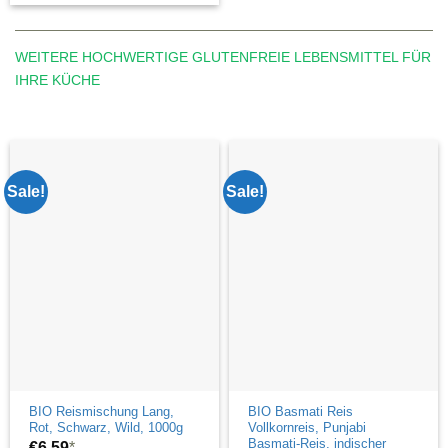
WEITERE HOCHWERTIGE GLUTENFREIE LEBENSMITTEL FÜR
IHRE KÜCHE
Sale!
Sale!
BIO Reismischung Lang,
BIO Basmati Reis
Rot, Schwarz, Wild, 1000g
Vollkornreis, Punjabi
Basmati-Reis, indischer
€
6,59
*