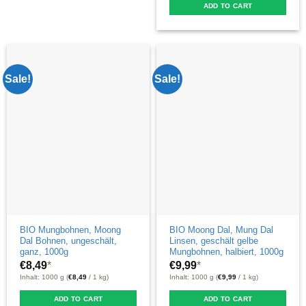
ADD TO CART
Sale!
Sale!
BIO Mungbohnen, Moong
BIO Moong Dal, Mung Dal
Dal Bohnen, ungeschält,
Linsen, geschält gelbe
ganz, 1000g
Mungbohnen, halbiert, 1000g
€
8,49
*
€
9,99
*
Inhalt: 1000 g (
€
8,49
/ 1 kg)
Inhalt: 1000 g (
€
9,99
/ 1 kg)
ADD TO CART
ADD TO CART