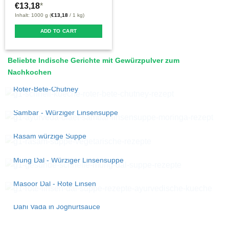
€
13,18
*
Inhalt: 1000 g (
€
13,18
/ 1 kg)
ADD TO CART
Beliebte Indische Gerichte mit Gewürzpulver zum
Nachkochen
Roter-Bete-Chutney
Sambar - Würziger Linsensuppe
Rasam würzige Suppe
Mung Dal - Würziger Linsensuppe
Masoor Dal - Rote Linsen
Dahi Vada in Joghurtsauce