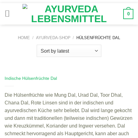
Zum
Inhalt
0
springen
HOME
/
AYURVEDA-SHOP
/
HÜLSENFRÜCHTE DAL
Indische Hülsenfrüchte Dal
Die Hülsenfrüchte wie Mung Dal, Urad Dal, Toor Dhal,
Chana Dal, Rote Linsen sind in der indischen und
ayurvedischen Küche sehr beliebt. Dal wird lange gekocht
und dann mit traditionellen (teilweise indischen) Gewürzen
wie Kreuzkümmel, Koriander und Ingwer versehen. Dal
schmeckt hervorragend als Hauptgericht, kann aber auch