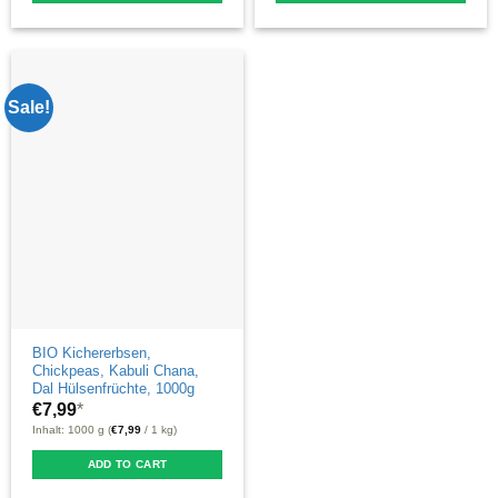
Sale!
BIO Kichererbsen,
Chickpeas, Kabuli Chana,
Dal Hülsenfrüchte, 1000g
€
7,99
*
Inhalt: 1000 g (
€
7,99
/ 1 kg)
ADD TO CART