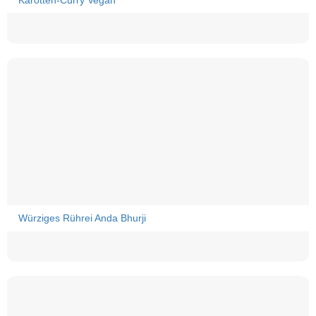
Karotten-Curry Vegan
Würziges Rührei Anda Bhurji