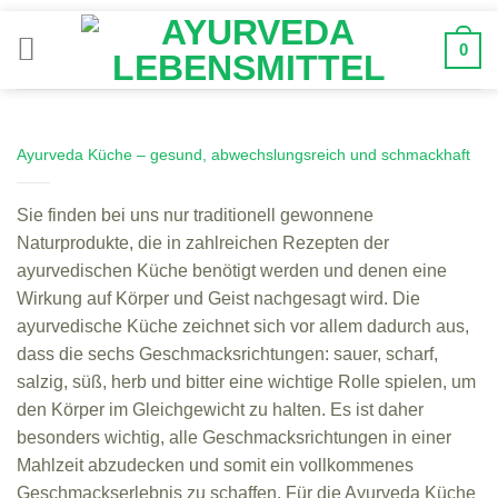
Zum
Inhalt
0
springen
Ayurveda Küche – gesund, abwechslungsreich und schmackhaft
Sie finden bei uns nur traditionell gewonnene
Naturprodukte, die in zahlreichen Rezepten der
ayurvedischen Küche benötigt werden und denen eine
Wirkung auf Körper und Geist nachgesagt wird. Die
ayurvedische Küche zeichnet sich vor allem dadurch aus,
dass die sechs Geschmacksrichtungen: sauer, scharf,
salzig, süß, herb und bitter eine wichtige Rolle spielen, um
den Körper im Gleichgewicht zu halten. Es ist daher
besonders wichtig, alle Geschmacksrichtungen in einer
Mahlzeit abzudecken und somit ein vollkommenes
Geschmackserlebnis zu schaffen. Für die Ayurveda Küche