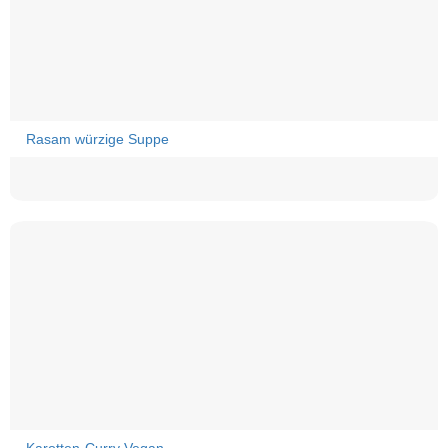
Rasam würzige Suppe