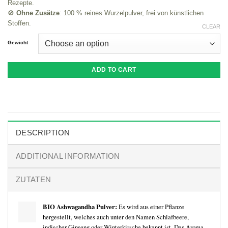
Rezepte.
🚫
Ohne Zusätze
: 100 % reines Wurzelpulver, frei von künstlichen
Stoffen.
CLEAR
Gewicht
ADD TO CART
DESCRIPTION
ADDITIONAL INFORMATION
ZUTATEN
BIO Ashwagandha Pulver:
Es wird aus einer Pflanze
hergestellt, welches auch unter den Namen Schlafbeere,
indischer Ginseng oder Winterkirsche bekannt ist. Das Aroma