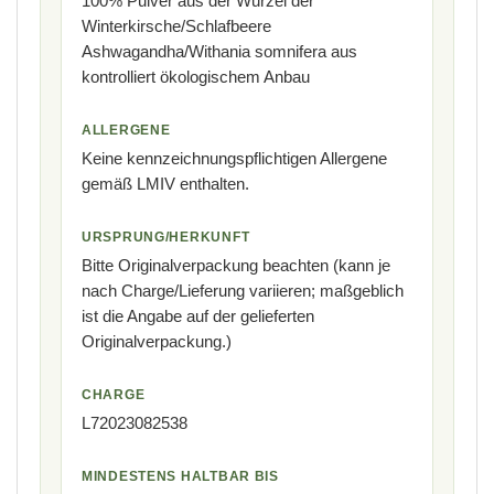
100% Pulver aus der Wurzel der
Winterkirsche/Schlafbeere
Ashwagandha/Withania somnifera aus
kontrolliert ökologischem Anbau
ALLERGENE
Keine kennzeichnungspflichtigen Allergene
gemäß LMIV enthalten.
URSPRUNG/HERKUNFT
Bitte Originalverpackung beachten (kann je
nach Charge/Lieferung variieren; maßgeblich
ist die Angabe auf der gelieferten
Originalverpackung.)
CHARGE
L72023082538
MINDESTENS HALTBAR BIS