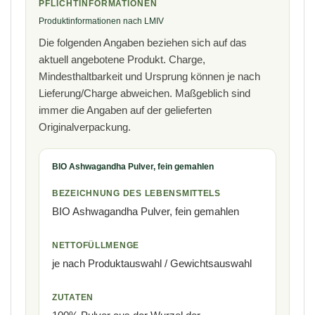
PFLICHTINFORMATIONEN
o
Produktinformationen nach LMIV
Die folgenden Angaben beziehen sich auf das
aktuell angebotene Produkt. Charge,
Mindesthaltbarkeit und Ursprung können je nach
t
Lieferung/Charge abweichen. Maßgeblich sind
p
immer die Angaben auf der gelieferten
Originalverpackung.
BIO Ashwagandha Pulver, fein gemahlen
BEZEICHNUNG DES LEBENSMITTELS
BIO Ashwagandha Pulver, fein gemahlen
NETTOFÜLLMENGE
je nach Produktauswahl / Gewichtsauswahl
ZUTATEN