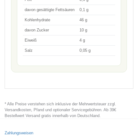
davon gesättigte Fettsäuren
0,1 g
Kohlenhydrate
46 g
davon Zucker
10 g
Eiweiß
4 g
Salz
0,05 g
* Alle Preise verstehen sich inklusive der Mehrwertsteuer zzgl.
Versandkosten, Pfand und optionaler Servicegebühren. Ab 39€
Bestellwert Versand gratis innerhalb von Deutschland.
Zahlungsweisen