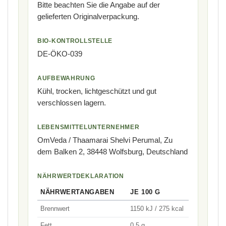
Bitte beachten Sie die Angabe auf der
gelieferten Originalverpackung.
BIO-KONTROLLSTELLE
DE-ÖKO-039
AUFBEWAHRUNG
Kühl, trocken, lichtgeschützt und gut
verschlossen lagern.
LEBENSMITTELUNTERNEHMER
OmVeda / Thaamarai Shelvi Perumal, Zu
dem Balken 2, 38448 Wolfsburg, Deutschland
NÄHRWERTDEKLARATION
NÄHRWERTANGABEN
JE 100 G
Brennwert
1150 kJ / 275 kcal
Fett
0,5 g