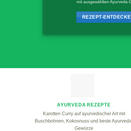
mit ausgewählten Ayurveda-
REZEPT-ENTDECK
AYURVEDA REZEPTE
Karotten Curry auf ayurvedischer Art mit
Buschbohnen, Kokosnuss und beste Ayurveda
Gewürze