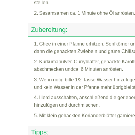
stellen.
2. Sesamsamen ca. 1 Minute ohne Öl anrösten.
Zubereitung:
1. Ghee in einer Pfanne erhitzen, Senfkörner
dann die gehackten Zwiebeln und grüne Chilisch
2. Kurkumapulver, Curryblätter, gehackte Karot
abschmecken undca. 6 Minuten anrösten.
3. Wenn nötig bitte 1/2 Tasse Wasser hinzufüge
und kein Wasser in der Pfanne mehr übrigbleibt
4. Herd ausschalten, anschließend die gerie
hinzufügen und durchmischen.
5. Mit klein gehackten Korianderblätter garniere
Tipps: