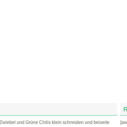
R
wiebel und Grüne Chilis klein schneiden und beiseite
[a