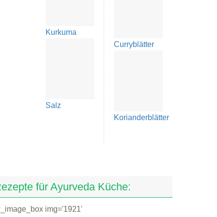
Kurkuma
Curryblätter
Salz
Korianderblätter
ezepte für Ayurveda Küche:
w_image_box img='1921'