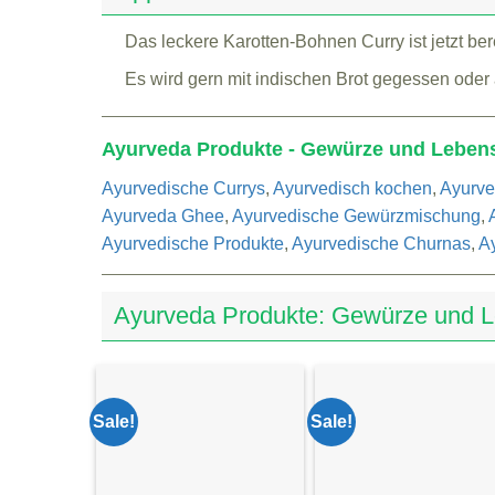
Das leckere Karotten-Bohnen Curry ist jetzt ber
Es wird gern mit indischen Brot gegessen oder 
Ayurveda Produkte - Gewürze und Lebensm
Ayurvedische Currys
,
Ayurvedisch kochen
,
Ayurv
Ayurveda Ghee
,
Ayurvedische Gewürzmischung
,
Ayurvedische Produkte
,
Ayurvedische Churnas
,
A
Ayurveda Produkte: Gewürze und L
Sale!
Sale!