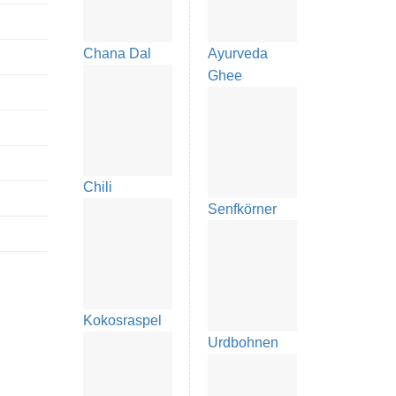
Chana Dal
Ayurveda
Ghee
Chili
Senfkörner
Kokosraspel
Urdbohnen