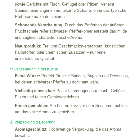
sowie Gerichte mit Fisch, Geflügel oder Pilzen. Verleiht
Speisen eine angenehme, pikante Schärfe, ohne das typische
Pfefferaroma zu dominieren.
Schonende Verarbeitung:
Durch das Entfernen der äußeren
Fruchtschale reifer schwarzer Pfefferkörner entsteht das milde
und zugleich charakteristische Aroma.
Naturprodukt:
Frei von Geschmacksverstärkern, künstlichen
Farbstoffen oder chemischen Zusätzen – nur reine,
unverfälschte Qualität.
🍴 Verwendung in der Küche
Feine Würze:
Perfekt für helle Saucen, Suppen und Dressings,
bei denen schwarzer Pfeffer zu dominant wäre.
Vielseitig einsetzbar:
Passt hervorragend zu Fisch, Geflügel,
Pilzen und feinen Gemüsegerichten.
Frisch gemahlen:
Am besten kurz vor dem Servieren mahlen,
um das volle Aroma zu genießen.
📦 Verpackung & Lagerung
Aromageschützt:
Hochwertige Verpackung, die das Aroma
bewahrt.