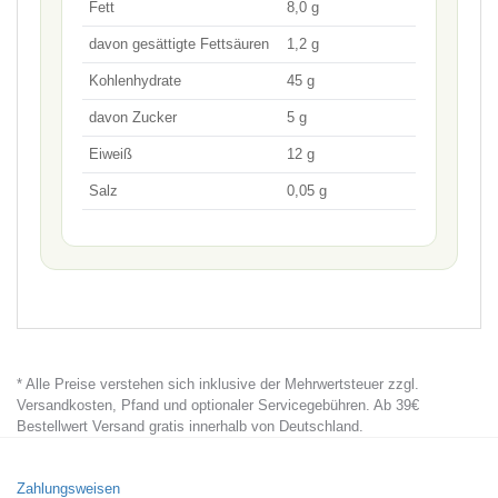
Fett
8,0 g
davon gesättigte Fettsäuren
1,2 g
Kohlenhydrate
45 g
davon Zucker
5 g
Eiweiß
12 g
Salz
0,05 g
* Alle Preise verstehen sich inklusive der Mehrwertsteuer zzgl.
Versandkosten, Pfand und optionaler Servicegebühren. Ab 39€
Bestellwert Versand gratis innerhalb von Deutschland.
Zahlungsweisen