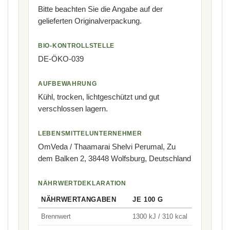
Bitte beachten Sie die Angabe auf der
gelieferten Originalverpackung.
BIO-KONTROLLSTELLE
DE-ÖKO-039
AUFBEWAHRUNG
Kühl, trocken, lichtgeschützt und gut
verschlossen lagern.
LEBENSMITTELUNTERNEHMER
OmVeda / Thaamarai Shelvi Perumal, Zu
dem Balken 2, 38448 Wolfsburg, Deutschland
NÄHRWERTDEKLARATION
NÄHRWERTANGABEN
JE 100 G
Brennwert
1300 kJ / 310 kcal