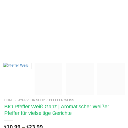
HOME
/
AYURVEDA-SHOP
/
PFEFFER WEISS
BIO Pfeffer Weiß Ganz | Aromatischer Weißer
Pfeffer für vielseitige Gerichte
€
10,99
–
€
23,99