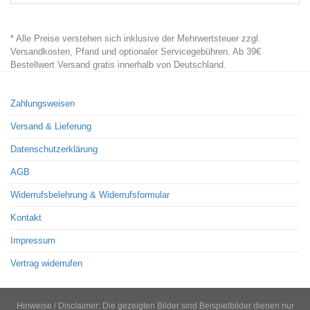
* Alle Preise verstehen sich inklusive der Mehrwertsteuer zzgl.
Versandkosten, Pfand und optionaler Servicegebühren. Ab 39€
Bestellwert Versand gratis innerhalb von Deutschland.
Zahlungsweisen
Versand & Lieferung
Datenschutzerklärung
AGB
Widerrufsbelehrung & Widerrufsformular
Kontakt
Impressum
Vertrag widerrufen
Hinweise / Disclaimer: Die gezeigten Bilder sind Beispielbilder dienen nur