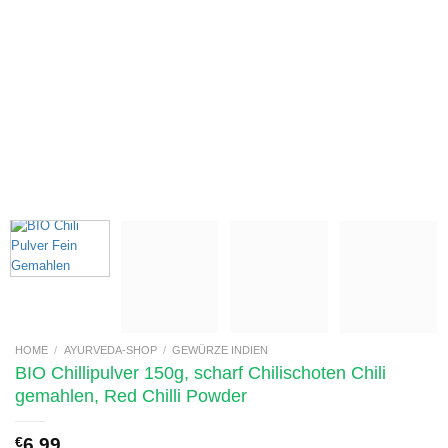
HOME
/
AYURVEDA-SHOP
/
GEWÜRZE INDIEN
BIO Chillipulver 150g, scharf Chilischoten Chili
gemahlen, Red Chilli Powder
€
6,99