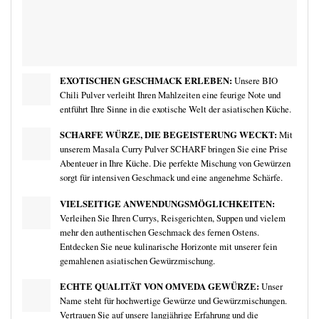
EXOTISCHEN GESCHMACK ERLEBEN:
Unsere BIO
Chili Pulver verleiht Ihren Mahlzeiten eine feurige Note und
entführt Ihre Sinne in die exotische Welt der asiatischen Küche.
SCHARFE WÜRZE, DIE BEGEISTERUNG WECKT:
Mit
unserem Masala Curry Pulver SCHARF bringen Sie eine Prise
Abenteuer in Ihre Küche. Die perfekte Mischung von Gewürzen
sorgt für intensiven Geschmack und eine angenehme Schärfe.
VIELSEITIGE ANWENDUNGSMÖGLICHKEITEN:
Verleihen Sie Ihren Currys, Reisgerichten, Suppen und vielem
mehr den authentischen Geschmack des fernen Ostens.
Entdecken Sie neue kulinarische Horizonte mit unserer fein
gemahlenen asiatischen Gewürzmischung.
ECHTE QUALITÄT VON OMVEDA GEWÜRZE:
Unser
Name steht für hochwertige Gewürze und Gewürzmischungen.
Vertrauen Sie auf unsere langjährige Erfahrung und die