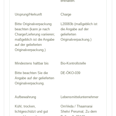
enthalten.
Ursprung/Herkunft
Charge
Bitte Originalverpackung
L20083b (maßgeblich ist
beachten (kann je nach
die Angabe auf der
Charge/Lieferung variieren;
gelieferten
maßgeblich ist die Angabe
Originalverpackung.)
auf der gelieferten
Originalverpackung.)
Mindestens haltbar bis
Bio-Kontrollstelle
Bitte beachten Sie die
DE-ÖKO-039
Angabe auf der gelieferten
Originalverpackung.
Aufbewahrung
Lebensmittelunternehmer
Kühl, trocken,
OmVeda / Thaamarai
lichtgeschützt und gut
Shelvi Perumal, Zu dem