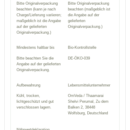
Bitte Originalverpackung
Bitte Originalverpackung
beachten (kann je nach
beachten (maßgeblich ist
Charge/Lieferung variieren;
die Angabe auf der
maßgeblich ist die Angabe
gelieferten
auf der gelieferten
Originalverpackung.)
Originalverpackung.)
Mindestens haltbar bis
Bio-Kontrollstelle
Bitte beachten Sie die
DE-ÖKO-039
Angabe auf der gelieferten
Originalverpackung.
Aufbewahrung
Lebensmittelunternehmer
Kühl, trocken,
OmVeda / Thaamarai
lichtgeschützt und gut
Shelvi Perumal, Zu dem
verschlossen lagern.
Balken 2, 38448
Wolfsburg, Deutschland
Nährwertdeklaration