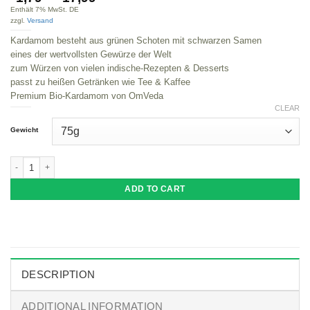
Enthält 7% MwSt. DE
zzgl.
Versand
Kardamom besteht aus grünen Schoten mit schwarzen Samen
eines der wertvollsten Gewürze der Welt
zum Würzen von vielen indische-Rezepten & Desserts
passt zu heißen Getränken wie Tee & Kaffee
Premium Bio-Kardamom von OmVeda
CLEAR
Gewicht
BIO Kardamom | Grüner Kardamom Ganz mit Schale | Organic Cardamom Ela
ADD TO CART
DESCRIPTION
ADDITIONAL INFORMATION