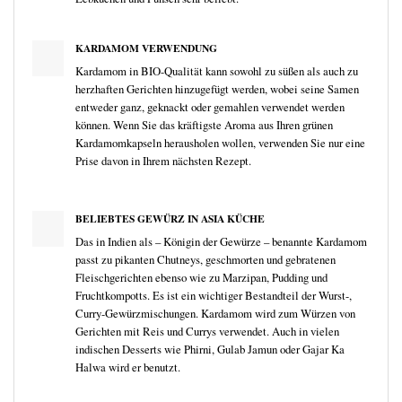
KARDAMOM VERWENDUNG
Kardamom in BIO-Qualität kann sowohl zu süßen als auch zu
herzhaften Gerichten hinzugefügt werden, wobei seine Samen
entweder ganz, geknackt oder gemahlen verwendet werden
können. Wenn Sie das kräftigste Aroma aus Ihren grünen
Kardamomkapseln herausholen wollen, verwenden Sie nur eine
Prise davon in Ihrem nächsten Rezept.
BELIEBTES GEWÜRZ IN ASIA KÜCHE
Das in Indien als – Königin der Gewürze – benannte Kardamom
passt zu pikanten Chutneys, geschmorten und gebratenen
Fleischgerichten ebenso wie zu Marzipan, Pudding und
Fruchtkompotts. Es ist ein wichtiger Bestandteil der Wurst-,
Curry-Gewürzmischungen. Kardamom wird zum Würzen von
Gerichten mit Reis und Currys verwendet. Auch in vielen
indischen Desserts wie Phirni, Gulab Jamun oder Gajar Ka
Halwa wird er benutzt.