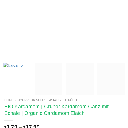
HOME
/
AYURVEDA-SHOP
/
ASIATISCHE KÜCHE
BIO Kardamom | Grüner Kardamom Ganz mit
Schale | Organic Cardamom Elaichi
€
1,79
–
€
17,99