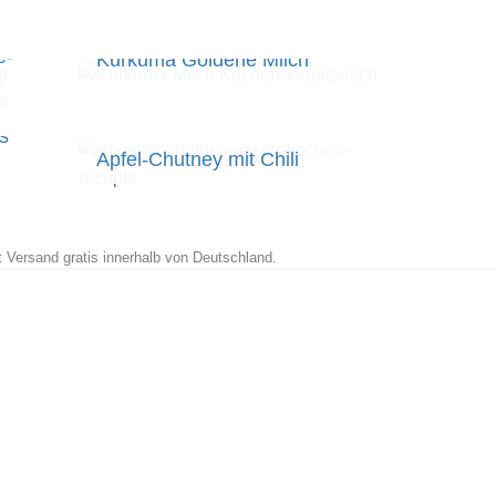
e-
Kurkuma Goldene Milch
s
Apfel-Chutney mit Chili
t Versand gratis innerhalb von Deutschland.