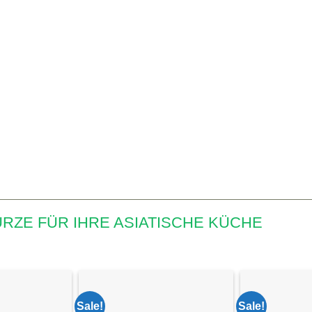
ZE FÜR IHRE ASIATISCHE KÜCHE
Sale!
Sale!