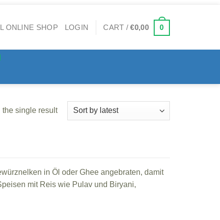
0
LOGIN
CART /
€
0,00
the single result
ewürznelken in Öl oder Ghee angebraten, damit
eisen mit Reis wie Pulav und Biryani,