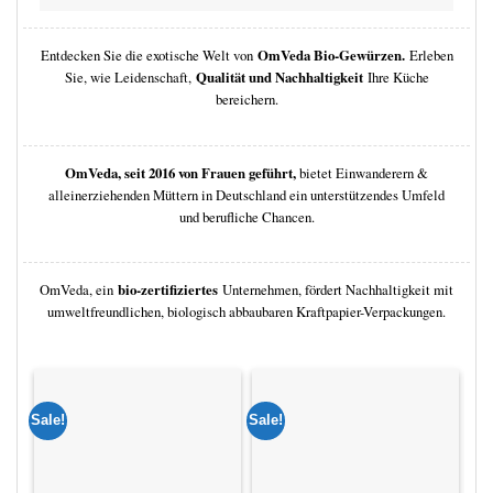
Entdecken Sie die exotische Welt von
OmVeda Bio-Gewürzen
.
Erleben
Sie, wie Leidenschaft,
Qualität und Nachhaltigkeit
Ihre Küche
bereichern.
OmVeda, seit 2016 von Frauen geführt
,
bietet Einwanderern &
alleinerziehenden Müttern in Deutschland ein unterstützendes Umfeld
und berufliche Chancen.
OmVeda, ein
bio-zertifiziertes
Unternehmen, fördert Nachhaltigkeit mit
umweltfreundlichen, biologisch abbaubaren Kraftpapier-Verpackungen.
Sale!
Sale!
Sal