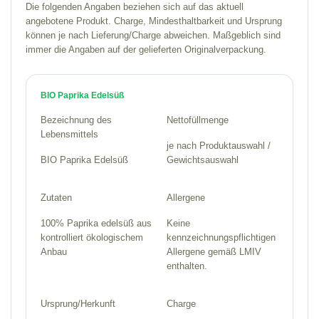
Die folgenden Angaben beziehen sich auf das aktuell
angebotene Produkt. Charge, Mindesthaltbarkeit und Ursprung
können je nach Lieferung/Charge abweichen. Maßgeblich sind
immer die Angaben auf der gelieferten Originalverpackung.
t
p
BIO Paprika Edelsüß
Bezeichnung des
Nettofüllmenge
Lebensmittels
je nach Produktauswahl /
BIO Paprika Edelsüß
Gewichtsauswahl
Zutaten
Allergene
100% Paprika edelsüß aus
Keine
kontrolliert ökologischem
kennzeichnungspflichtigen
Anbau
Allergene gemäß LMIV
enthalten.
Ursprung/Herkunft
Charge