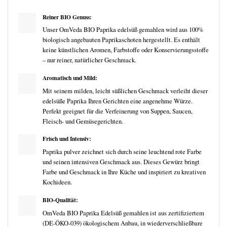
Reiner BIO Genuss:
Unser OmVeda BIO Paprika edelsüß gemahlen wird aus 100%
biologisch angebauten Paprikaschoten hergestellt. Es enthält
keine künstlichen Aromen, Farbstoffe oder Konservierungsstoffe
– nur reiner, natürlicher Geschmack.
Aromatisch und Mild:
Mit seinem milden, leicht süßlichen Geschmack verleiht dieser
edelsüße Paprika Ihren Gerichten eine angenehme Würze.
Perfekt geeignet für die Verfeinerung von Suppen, Saucen,
Fleisch- und Gemüsegerichten.
Frisch und Intensiv:
Paprika pulver zeichnet sich durch seine leuchtend rote Farbe
und seinen intensiven Geschmack aus. Dieses Gewürz bringt
Farbe und Geschmack in Ihre Küche und inspiriert zu kreativen
Kochideen.
BIO-Qualität:
OmVeda BIO Paprika Edelsüß gemahlen ist aus zertifiziertem
(DE-ÖKO-039) ökologischem Anbau, in wiederverschließbare