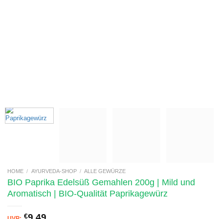
HOME
/
AYURVEDA-SHOP
/
ALLE GEWÜRZE
BIO Paprika Edelsüß Gemahlen 200g | Mild und
Aromatisch | BIO-Qualität Paprikagewürz
€
9,49
UVP: