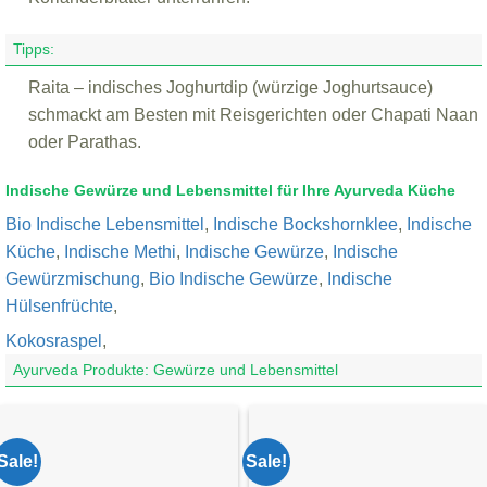
Tipps:
Raita – indisches Joghurtdip (würzige Joghurtsauce)
schmackt am Besten mit Reisgerichten oder Chapati Naan
oder Parathas.
Indische Gewürze und Lebensmittel für Ihre Ayurveda Küche
Bio Indische Lebensmittel
,
Indische Bockshornklee
,
Indische
Küche
,
Indische Methi
,
Indische Gewürze
,
Indische
Gewürzmischung
,
Bio Indische Gewürze
,
Indische
Hülsenfrüchte
,
Kokosraspel
,
Ayurveda Produkte: Gewürze und Lebensmittel
Sale!
Sale!