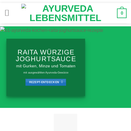
Zum
Inhalt
0
springen
RAITA WÜRZIGE
JOGHURTSAUCE
mit Gurken, Minze und Tomaten
mit ausgewählten Ayurveda-Gewürze
REZEPT-ENTDECKEN