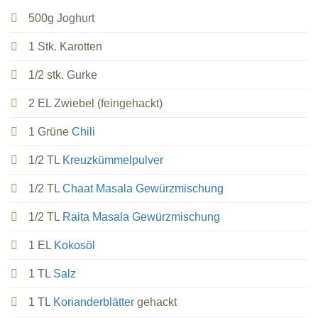
500g Joghurt
1 Stk. Karotten
1/2 stk. Gurke
2 EL Zwiebel (feingehackt)
1 Grüne
Chili
1/2 TL
Kreuzkümmelpulver
1/2 TL
Chaat Masala Gewürzmischung
1/2 TL
Raita Masala Gewürzmischung
1 EL
Kokosöl
1 TL
Salz
1 TL
Korianderblätter
gehackt