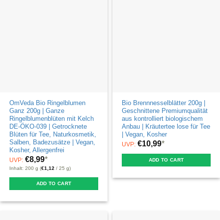
OmVeda Bio Ringelblumen
Bio Brennnesselblätter 200g |
Ganz 200g | Ganze
Geschnittene Premiumqualität
Ringelblumenblüten mit Kelch
aus kontrolliert biologischem
DE-ÖKO-039 | Getrocknete
Anbau | Kräutertee lose für Tee
Blüten für Tee, Naturkosmetik,
| Vegan, Kosher
Salben, Badezusätze | Vegan,
€
10,99
*
UVP:
Kosher, Allergenfrei
€
8,99
*
UVP:
ADD TO CART
Inhalt: 200 g (
€
1,12
/ 25 g)
ADD TO CART