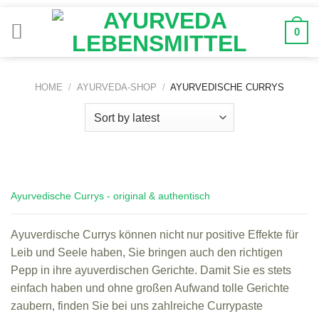
Zum
Inhalt
0
springen
HOME
/
AYURVEDA-SHOP
/
AYURVEDISCHE CURRYS
Ayurvedische Currys - original & authentisch
Ayuverdische Currys können nicht nur positive Effekte für
Leib und Seele haben, Sie bringen auch den richtigen
Pepp in ihre ayuverdischen Gerichte. Damit Sie es stets
einfach haben und ohne großen Aufwand tolle Gerichte
zaubern, finden Sie bei uns zahlreiche Currypaste