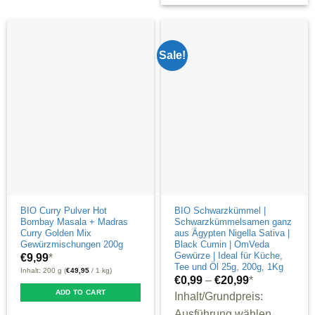
Sale!
BIO Curry Pulver Hot
BIO Schwarzkümmel |
Bombay Masala + Madras
Schwarzkümmelsamen ganz
Curry Golden Mix
aus Ägypten Nigella Sativa |
Gewürzmischungen 200g
Black Cumin | OmVeda
Gewürze | Ideal für Küche,
€
9,99
*
Tee und Öl 25g, 200g, 1Kg
Inhalt: 200 g (
€
49,95
/ 1 kg)
€
0,99
–
€
20,99
*
ADD TO CART
Inhalt/Grundpreis:
Ausführung wählen