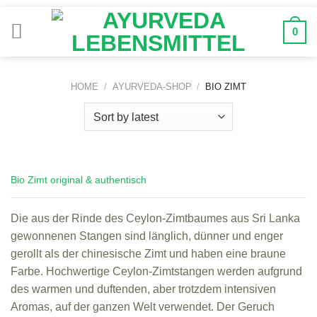
Zum
Inhalt
0
springen
HOME
/
AYURVEDA-SHOP
/
BIO ZIMT
Bio Zimt original & authentisch
Die aus der Rinde des Ceylon-Zimtbaumes aus Sri Lanka
gewonnenen Stangen sind länglich, dünner und enger
gerollt als der chinesische Zimt und haben eine braune
Farbe. Hochwertige Ceylon-Zimtstangen werden aufgrund
des warmen und duftenden, aber trotzdem intensiven
Aromas, auf der ganzen Welt verwendet. Der Geruch