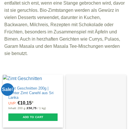
entfaltet sich erst, wenn eine Stange gebrochen wird, davor
ist sie geruchlos. Bio-Zimtstangen werden als Gewürz in
vielen Desserts verwendet, darunter in Kuchen,
Backwaren, Milchreis, Rezepten mit Schokolade oder
Früchten, besonders im Zusammenspiel mit Äpfeln und
Birnen. Auch in herzhaften Gerichten wie Currys, Pulaos,
Garam Masala und den Masala Tee-Mischungen werden
sie benutzt.
Zimt Geschnitten 200g |
Sale!
Echter Zimt Canehl aus Sri
Lanka
€
10,15
*
UVP:
Inhalt: 200 g (
€
50,75
/ 1 kg)
ADD TO CART