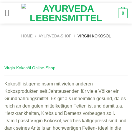
Zum
Inhalt
0
springen
HOME
/
AYURVEDA-SHOP
/
VIRGIN KOKOSÖL
Virgin Kokosöl Online-Shop
Kokosöl ist gemeinsam mit vielen anderen
Kokosprodukten seit Jahrtausenden für viele Völker ein
Grundnahrungsmittel. Es gilt als unheimlich gesund, da es
reich an den guten mittelkettigen Fetten ist und damit u.a.
Herzkrankheiten, Krebs und Demenz vorbeugen soll.
Damit passt Virgin Kokosöl, welches kaltgepresst sind und
dank seines Anteils an hochwertigen Fetten- ideal in die