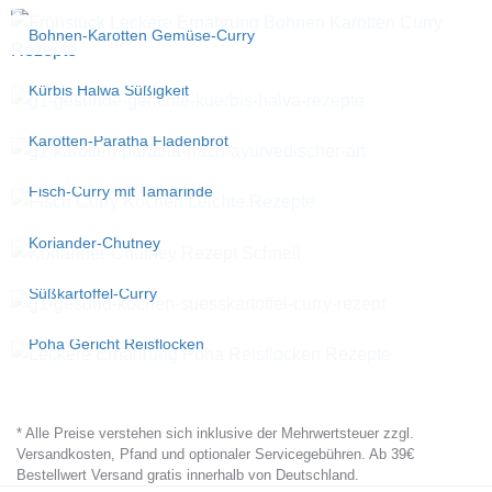
Bohnen-Karotten Gemüse-Curry
Kürbis Halwa Süßigkeit
Karotten-Paratha Fladenbrot
Fisch-Curry mit Tamarinde
Koriander-Chutney
Süßkartoffel-Curry
Poha Gericht Reisflocken
* Alle Preise verstehen sich inklusive der Mehrwertsteuer zzgl.
Versandkosten, Pfand und optionaler Servicegebühren. Ab 39€
Bestellwert Versand gratis innerhalb von Deutschland.