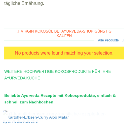
tägliche Ernährung.
VIRGIN KOKOSÖL BEI AYURVEDA-SHOP GÜNSTIG
KAUFEN
Alle Produkte
No products were found matching your selection.
WEITERE HOCHWERTIGE KOKOSPRODUKTE FÜR IHRE
AYURVEDA KÜCHE
Beliebte Ayurveda Rezepte mit Kokosprodukte, einfach &
schnell zum Nachkochen
Kartoffel-Erbsen-Curry Aloo Matar