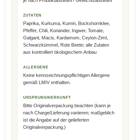
je nach Produktauswahl / Gewichtsauswahl
ZUTATEN
Paprika, Kurkuma, Kumin, Bockshornklee,
Pfeffer, Chili, Koriander, Ingwer, Tomate,
Galgant, Macis, Kardamom, Ceylon-Zimt,
Schwarzkümmel, Rote Beete; alle Zutaten
aus kontrolliert ökologischem Anbau
ALLERGENE
Keine kennzeichnungspflichtigen Allergene
gemäß LMIV enthalten.
URSPRUNG/HERKUNFT
Bitte Originalverpackung beachten (kann je
nach Charge/Lieferung variieren; maßgeblich
ist die Angabe auf der gelieferten
Originalverpackung.)