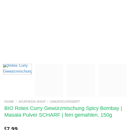
HOME
/
AYURVEDA-SHOP
/
UNKATEGORISIERT
BIO Rotes Curry Gewürzmischung Spicy Bombay |
Masala Pulver SCHARF | fein gemahlen, 150g
€
7,99