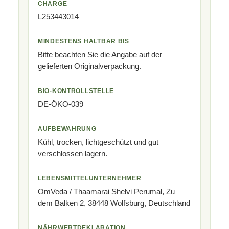
CHARGE
L253443014
MINDESTENS HALTBAR BIS
Bitte beachten Sie die Angabe auf der
gelieferten Originalverpackung.
BIO-KONTROLLSTELLE
DE-ÖKO-039
AUFBEWAHRUNG
Kühl, trocken, lichtgeschützt und gut
verschlossen lagern.
LEBENSMITTELUNTERNEHMER
OmVeda / Thaamarai Shelvi Perumal, Zu
dem Balken 2, 38448 Wolfsburg, Deutschland
NÄHRWERTDEKLARATION