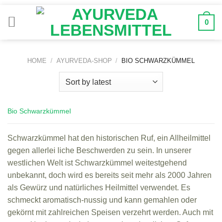
Zum
Inhalt
0
springen
HOME
/
AYURVEDA-SHOP
/
BIO SCHWARZKÜMMEL
Bio Schwarzkümmel
Schwarzkümmel hat den historischen Ruf, ein Allheilmittel
gegen allerlei liche Beschwerden zu sein. In unserer
westlichen Welt ist Schwarzkümmel weitestgehend
unbekannt, doch wird es bereits seit mehr als 2000 Jahren
als Gewürz und natürliches Heilmittel verwendet. Es
schmeckt aromatisch-nussig und kann gemahlen oder
gekörnt mit zahlreichen Speisen verzehrt werden. Auch mit