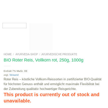
HOME
/
AYURVEDA-SHOP
/
AYURVEDISCHE PRODUKTE
BIO Roter Reis, Vollkorn rot, 250g, 1000g
Enthält 7% MwSt. DE
zzgl.
Versand
Roter Reis – köstliche Vollkorn-Reissorten in zertifizierter BIO-Qualität
für höchsten Genuss enthält und ermöglicht maximale Flexibilität bei
der Zubereitung qualitativ hochwertiger Reisgerichte.
This product is currently out of stock and
unavailable.