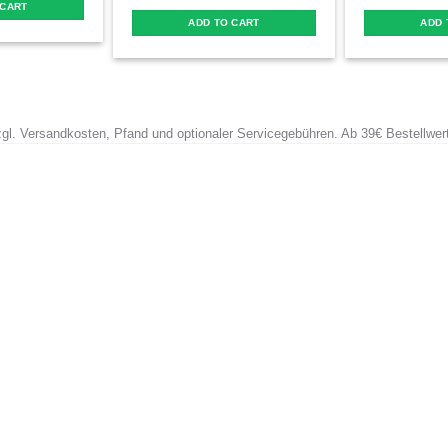
 CART
ADD TO CART
ADD 
zzgl. Versandkosten, Pfand und optionaler Servicegebühren. Ab 39€ Bestellwer