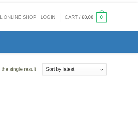
0
LOGIN
CART /
€
0,00
the single result