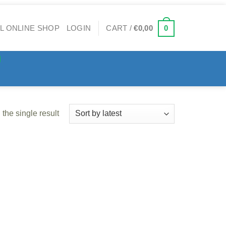
0
LOGIN
CART /
€
0,00
the single result