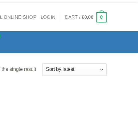
0
LOGIN
CART /
€
0,00
the single result