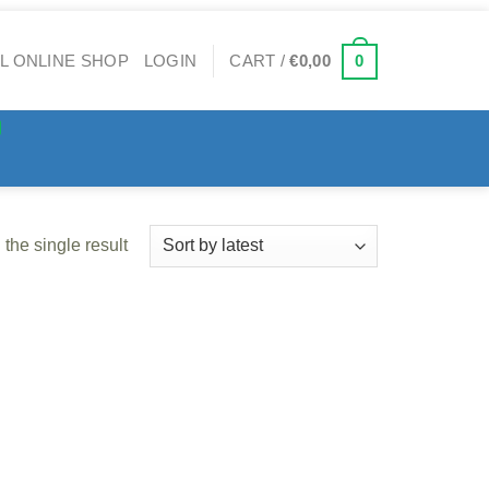
0
LOGIN
CART /
€
0,00
the single result