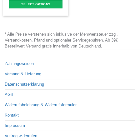
SELECT OPTIONS
This
product
has
* Alle Preise verstehen sich inklusive der Mehrwertsteuer zzgl.
multiple
Versandkosten, Pfand und optionaler Servicegebühren. Ab 39€
variants.
Bestellwert Versand gratis innerhalb von Deutschland.
The
options
Zahlungsweisen
may
Versand & Lieferung
be
chosen
Datenschutzerklärung
on
AGB
the
Widerrufsbelehrung & Widerrufsformular
product
page
Kontakt
Impressum
Vertrag widerrufen