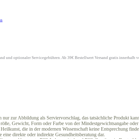
en
Pfand und optionaler Servicegebühren. Ab 39€ Bestellwert Versand gratis innerhalb 
en nur zur Abbildung als Serviervorschlag, das tatsächliche Produkt k
 Größe, Gewicht, Form oder Farbe von der Mindestgewichtsangabe oder
Heilkunst, die in der modernen Wissenschaft keine Entsprechung finden.
e eine direkte oder indirekte Gesundheitsberatung dar.