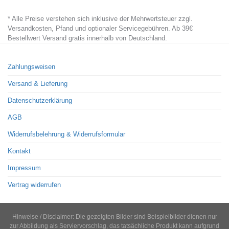
* Alle Preise verstehen sich inklusive der Mehrwertsteuer zzgl.
Versandkosten, Pfand und optionaler Servicegebühren. Ab 39€
Bestellwert Versand gratis innerhalb von Deutschland.
Zahlungsweisen
Versand & Lieferung
Datenschutzerklärung
AGB
Widerrufsbelehrung & Widerrufsformular
Kontakt
Impressum
Vertrag widerrufen
Hinweise / Disclaimer: Die gezeigten Bilder sind Beispielbilder dienen nur
zur Abbildung als Serviervorschlag, das tatsächliche Produkt kann aufgrund