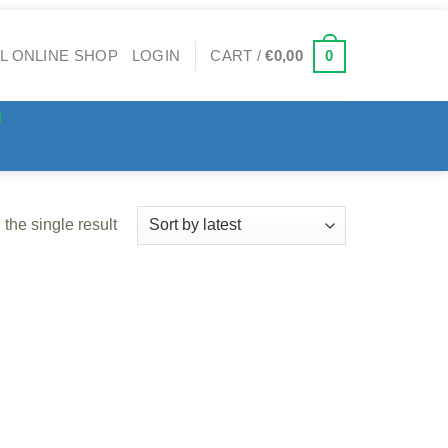
0
LOGIN
CART /
€
0,00
the single result