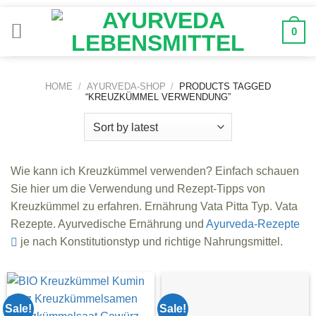
Zum
Inhalt
0
springen
HOME
/
AYURVEDA-SHOP
/
PRODUCTS TAGGED
“KREUZKÜMMEL VERWENDUNG”
Wie kann ich Kreuzkümmel verwenden? Einfach schauen
Sie hier um die Verwendung und Rezept-Tipps von
Kreuzkümmel zu erfahren. Ernährung Vata Pitta Typ. Vata
Rezepte. Ayurvedische Ernährung und
Ayurveda-Rezepte
je nach Konstitutionstyp und richtige Nahrungsmittel.
Sale!
Sale!