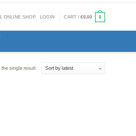
0
LOGIN
CART /
€
0,00
the single result