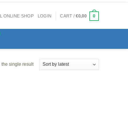
0
LOGIN
CART /
€
0,00
the single result