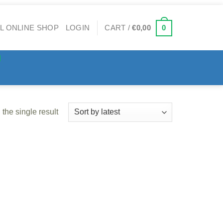
0
LOGIN
CART /
€
0,00
the single result