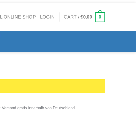
0
LOGIN
CART /
€
0,00
t Versand gratis innerhalb von Deutschland.