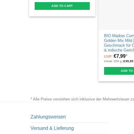
ADD TO CART
BIO Madras Curr
Golden Mix Mild |
Geschmack für Cu
& indische Geric
€
7,99
*
UVP:
Inhalt: 200 g (
€
39,95
ADD TO
* Alle Preise verstehen sich inklusive der Mehrwertsteuer 
Zahlungsweisen
Versand & Lieferung