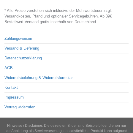
* Alle Preise verstehen sich inklusive der Mehrwertsteuer zzgl.
Versandkosten, Pfand und optionaler Servicegebühren. Ab 39€
Bestellwert Versand gratis innerhalb von Deutschland.
Zahlungsweisen
Versand & Lieferung
Datenschutzerklärung
AGB
Widerrufsbelehrung & Widerrufsformular
Kontakt
Impressum
Vertrag widerrufen
Hinweise / Disclaimer: Die gezeigten Bilder sind Beispielbilder dienen nur
zur Abbildung als Serviervorschlag, das tatsächliche Produkt kann aufgrund